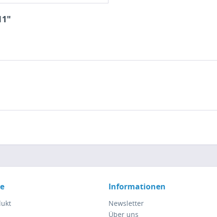
11"
ce
Informationen
dukt
Newsletter
Über uns