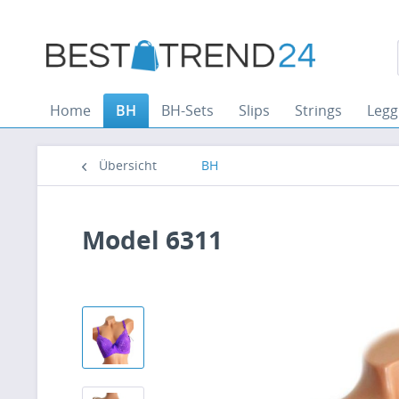
Home
BH
BH-Sets
Slips
Strings
Legg
Übersicht
BH
Model 6311