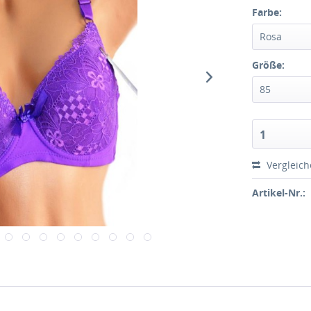
Farbe:
Rosa
Größe:
85
1
Vergleic
Artikel-Nr.: