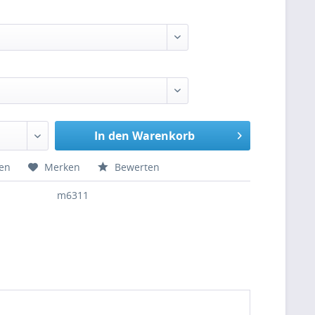
In den Warenkorb
hen
Merken
Bewerten
m6311