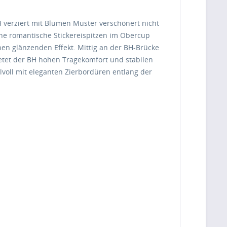
 verziert mit Blumen Muster verschönert nicht
che romantische Stickereispitzen im Obercup
en glänzenden Effekt. Mittig an der BH-Brücke
bietet der BH hohen Tragekomfort und stabilen
lvoll mit eleganten Zierbordüren entlang der