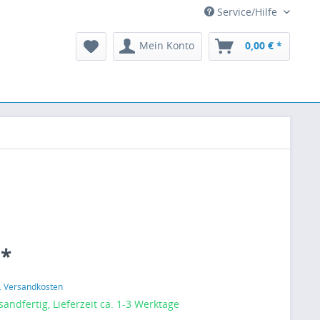
Service/Hilfe
Mein Konto
0,00 € *
 *
l. Versandkosten
sandfertig, Lieferzeit ca. 1-3 Werktage