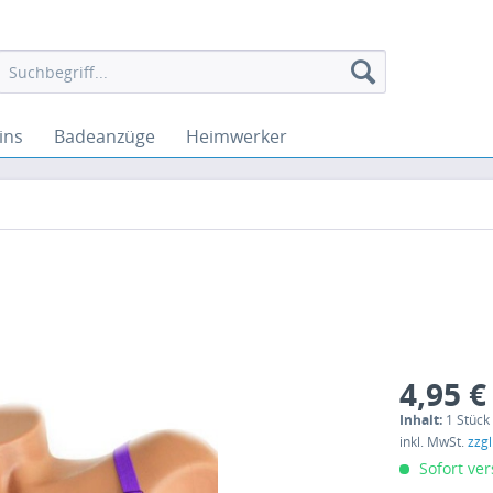
ins
Badeanzüge
Heimwerker
4,95 €
Inhalt:
1 Stück
inkl. MwSt.
zzg
Sofort ver